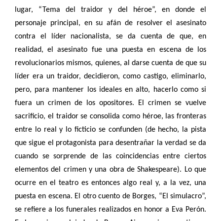
lugar, “Tema del traidor y del héroe”, en donde el
personaje principal, en su afán de resolver el asesinato
contra el líder nacionalista, se da cuenta de que, en
realidad, el asesinato fue una puesta en escena de los
revolucionarios mismos, quienes, al darse cuenta de que su
líder era un traidor, decidieron, como castigo, eliminarlo,
pero, para mantener los ideales en alto, hacerlo como si
fuera un crimen de los opositores. El crimen se vuelve
sacrificio, el traidor se consolida como héroe, las fronteras
entre lo real y lo ficticio se confunden (de hecho, la pista
que sigue el protagonista para desentrañar la verdad se da
cuando se sorprende de las coincidencias entre ciertos
elementos del crimen y una obra de Shakespeare). Lo que
ocurre en el teatro es entonces algo real y, a la vez, una
puesta en escena. El otro cuento de Borges, “El simulacro”,
se refiere a los funerales realizados en honor a Eva Perón.