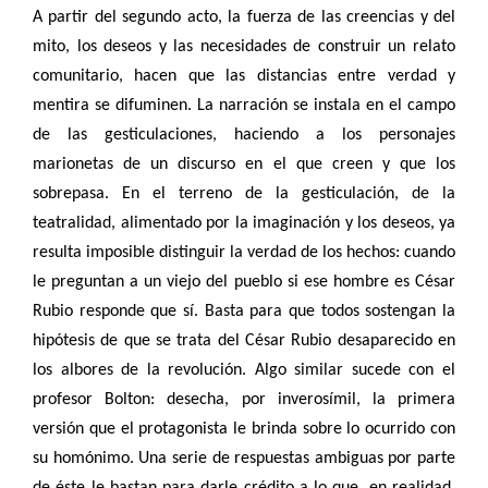
A partir del segundo acto, la fuerza de las creencias y del
mito, los deseos y las necesidades de construir un relato
comunitario, hacen que las distancias entre verdad y
mentira se difuminen. La narración se instala en el campo
de las gesticulaciones, haciendo a los personajes
marionetas de un discurso en el que creen y que los
sobrepasa. En el terreno de la gesticulación, de la
teatralidad, alimentado por la imaginación y los deseos, ya
resulta imposible distinguir la verdad de los hechos: cuando
le preguntan a un viejo del pueblo si ese hombre es César
Rubio responde que sí. Basta para que todos sostengan la
hipótesis de que se trata del César Rubio desaparecido en
los albores de la revolución. Algo similar sucede con el
profesor Bolton: desecha, por inverosímil, la primera
versión que el protagonista le brinda sobre lo ocurrido con
su homónimo. Una serie de respuestas ambiguas por parte
de éste le bastan para darle crédito a lo que, en realidad,