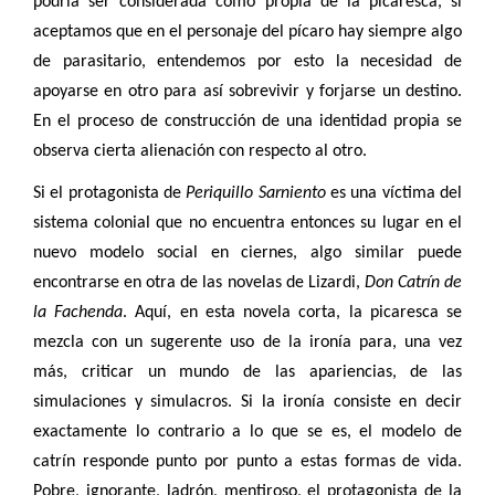
podría ser considerada como propia de la picaresca, si
aceptamos que en el personaje del pícaro hay siempre algo
de parasitario, entendemos por esto la necesidad de
apoyarse en otro para así sobrevivir y forjarse un destino.
En el proceso de construcción de una identidad propia se
observa cierta alienación con respecto al otro.
Si el protagonista de
Periquillo Sarniento
es una víctima del
sistema colonial que no encuentra entonces su lugar en el
nuevo modelo social en ciernes, algo similar puede
encontrarse en otra de las novelas de Lizardi,
Don Catrín de
la Fachenda
. Aquí, en esta novela corta, la picaresca se
mezcla con un sugerente uso de la ironía para, una vez
más, criticar un mundo de las apariencias, de las
simulaciones y simulacros. Si la ironía consiste en decir
exactamente lo contrario a lo que se es, el modelo de
catrín responde punto por punto a estas formas de vida.
Pobre, ignorante, ladrón, mentiroso, el protagonista de la