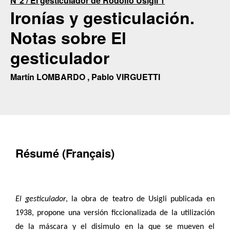
N°2 / El gesticulador de Rodolfo Usigli 1
Ironías y gesticulación.
Notas sobre El
gesticulador
Martín LOMBARDO , Pablo VIRGUETTI
Résumé (Français)
El gesticulador
, la obra de teatro de Usigli publicada en
1938, propone una versión ficcionalizada de la utilización
de la máscara y el disimulo en la que se mueven el