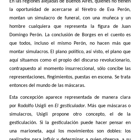
En las regiones alejadas de Buenos Aires, quienes no tienen
la oportunidad de acercarse al féretro de Eva Perón,
montan un simulacro de funeral, con una muñeca y un
hombre cualquiera que representa la figura de Juan
Domingo Perón. La conclusión de Borges en el cuento es
que todos, incluso el mismo Perón, no hacen más que
montar simulacros. El plano político, así visto, el plano que
aquí situamos como el propio del discurso revolucionario,
contrapuesto al momento insurreccional, sólo concibe las
representaciones, fingimientos, puestas en escena. Se trata
entonces del mundo de las máscaras.
Esta concepción aparece representada de manera clara
por Rodolfo Usigli en
El gesticulador
. Más que máscaras o
simulacros, Usigli propone otro concepto, el de la
gesticulación. Si la gesticulación puede hacer pensar en
una marioneta, aquí los movimientos son dobles: los
realizados para influir y determinar a quien observa, a su