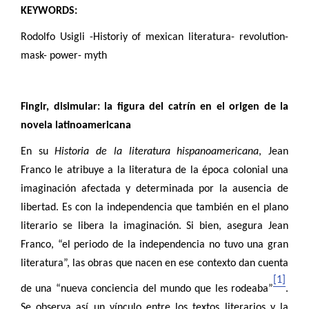
KEYWORDS:
Rodolfo Usigli -Historiy of mexican literatura- revolution-
mask- power- myth
Fingir, disimular: la figura del catrín en el origen de la
novela latinoamericana
En su
Historia de la literatura hispanoamericana
, Jean
Franco le atribuye a la literatura de la época colonial una
imaginación afectada y determinada por la ausencia de
libertad. Es con la independencia que también en el plano
literario se libera la imaginación. Si bien, asegura Jean
Franco, “el periodo de la independencia no tuvo una gran
literatura”, las obras que nacen en ese contexto dan cuenta
[1]
de una “nueva conciencia del mundo que les rodeaba”
.
Se observa así un vínculo entre los textos literarios y la