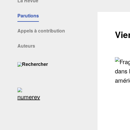
La Revue
Parutions
Appels à contribution
Vie
Auteurs