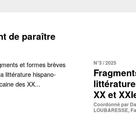
nt de paraître
N°3 / 2025
Fragments
littératu
XX et XXI
Coordonné par D
LOUBARESSE, Fa