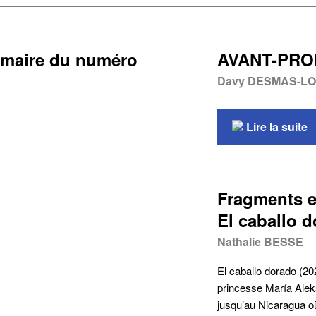
maire du numéro
AVANT-PR
Davy DESMAS-L
Lire la suite
Fragments e
El caballo 
Nathalie BESSE
El caballo dorado (202
princesse María Alek
jusqu’au Nicaragua où