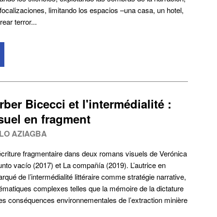
ocalizaciones, limitando los espacios –una casa, un hotel,
ear terror...
ber Bicecci et l'intermédialité :
suel en fragment
LO AZIAGBA
l’écriture fragmentaire dans deux romans visuels de Verónica
nto vacío (2017) et La compañía (2019). L’autrice en
qué de l’intermédialité littéraire comme stratégie narrative,
blématiques complexes telles que la mémoire de la dictature
t les conséquences environnementales de l’extraction minière