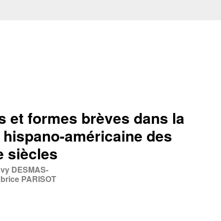
 et formes brèves dans la
re hispano-américaine des
e siècles
avy DESMAS-
brice PARISOT