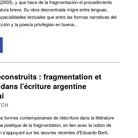
(2003), y que hace de la fragmentación el procedimiento
atura breve. Su obra descentrada migra entre lenguas,
espacialidades textuales que entre las formas narrativas del
icción y la poesía privilegian en buena...
construits : fragmentation et
dans l'écriture argentine
ui
TCH
les formes contemporaines de réécriture dans la littérature
e poétique de la fragmentation, en lien avec la notion de
. En s'appuyant sur les œuvres récentes d'Eduardo Berti,