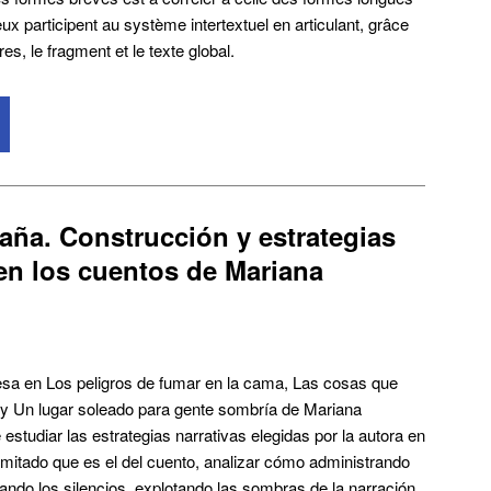
x participent au système intertextuel en articulant, grâce
es, le fragment et le texte global.
araña. Construcción y estrategias
 en los cuentos de Mariana
resa en Los peligros de fumar en la cama, Las cosas que
 y Un lugar soleado para gente sombría de Mariana
estudiar las estrategias narrativas elegidas por la autora en
limitado que es el del cuento, analizar cómo administrando
ando los silencios, explotando las sombras de la narración,