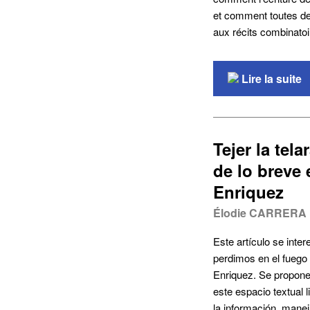
et comment toutes deu
aux récits combinatoir
Lire la suite
Tejer la tel
de lo breve
Enriquez
Élodie CARRERA
Este artículo se inte
perdimos en el fuego
Enriquez. Se propone 
este espacio textual 
la información, manej