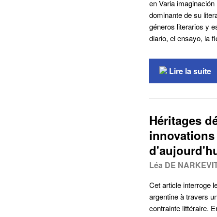
en Varia imaginación 
dominante de su liter
géneros literarios y 
diario, el ensayo, la f
Lire la suite
Héritages dé
innovations 
d'aujourd'h
Léa DE NARKEVI
Cet article interroge 
argentine à travers un
contrainte littéraire