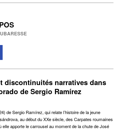
OPOS
OUBARESSE
t discontinuités narratives dans
dorado de Sergio Ramírez
4) de Sergio Ramírez, qui relate l’histoire de la jeune
sándrova, au début du XXe siècle, des Carpates roumaines
 elle apporte le carrousel au moment de la chute de José