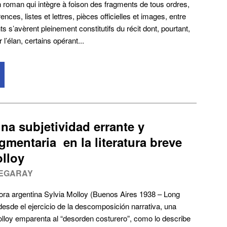
 roman qui intègre à foison des fragments de tous ordres,
rences, listes et lettres, pièces officielles et images, entre
 s’avèrent pleinement constitutifs du récit dont, pourtant,
 l’élan, certains opérant...
na subjetividad errante y
agmentaria en la literatura breve
olloy
DEGARAY
itora argentina Sylvia Molloy (Buenos Aires 1938 – Long
 desde el ejercicio de la descomposición narrativa, una
lloy emparenta al “desorden costurero”, como lo describe