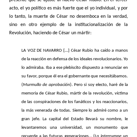
presente que se ajuste al nuevo César Rubio. En el tercer
acto, el yo político es más fuerte que el yo individual, y por
lo tanto, la muerte de César no desemboca en la verdad,
sino en otro ejemplo de la institucionalización de la
Revolución, haciendo de César un mártir:
[
]
LA VOZ DE NAVARRO
…
César Rubio ha caído a manos
de la reacción en defensa de los ideales revolucionarios. Yo
lo admiraba. Iba a ese plebiscito dispuesto a renunciar en
su favor, porque él era el gobernante que necesitábamos.
(
Murmullo de aprobación
). Pero si soy electo, haré de la
memoria de César Rubio, mártir de la revolución, víctima
de las conspiraciones de los fanáticos y los reaccionarios,
la más venerada de todas. Siempre lo admiré como a un
gran jefe. La capital del Estado llevará su nombre, le
levantaremos una universidad, un monumento que
recuerde a las futuras generaciones… (
Lo interrumpe un