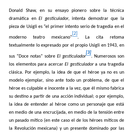
Donald Shaw, en su ensayo pionero sobre la técnica
dramática en
El gesticulador
, intenta demostrar que la
pieza de Usigli es “el primer intento serio de tragedia en el
[2]
moderno teatro mexicano”
. La cita retoma
textualmente lo expresado por el propio Usigli en 1943, en
[3]
sus “Doce notas” sobre
El gesticulador
. Numerosos son
los elementos para acercar
El gesticulador
a una tragedia
clásica. Por ejemplo, la idea de que el héroe ya no es un
modelo ejemplar, sino ante todo un problema, de que el
héroe es culpable e inocente a la vez, que él mismo fabrica
su destino a partir de una acción individual; o por ejemplo,
la idea de entender al héroe como un personaje que está
en medio de una encrucijada, en medio de la tensión entre
un pasado mítico (en este caso el de los héroes míticos de
la Revolución mexicana) y un presente dominado por las