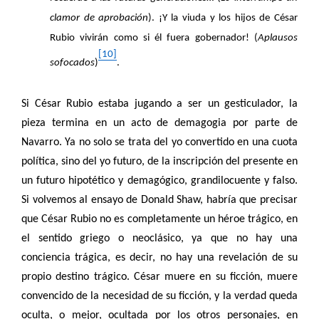
clamor de aprobación
). ¡Y la viuda y los hijos de César
Rubio vivirán como si él fuera gobernador! (
Aplausos
[10]
sofocados
)
.
Si César Rubio estaba jugando a ser un gesticulador, la
pieza termina en un acto de demagogia por parte de
Navarro. Ya no solo se trata del yo convertido en una cuota
política, sino del yo futuro, de la inscripción del presente en
un futuro hipotético y demagógico, grandilocuente y falso.
Si volvemos al ensayo de Donald Shaw, habría que precisar
que César Rubio no es completamente un héroe trágico, en
el sentido griego o neoclásico, ya que no hay una
conciencia trágica, es decir, no hay una revelación de su
propio destino trágico. César muere en su ficción, muere
convencido de la necesidad de su ficción, y la verdad queda
oculta, o mejor, ocultada por los otros personajes, en