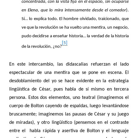
concentrada, con la vista fija en el espacio, sin ocuparse
en Elena, que lo mira intensamente desde el comedor
).
Sí… lo explica todo. El hombre olvidado, traicionado, que
ve que la revolución se ha vuelto una mentira, un negocio,
pudo decidirse a enseñar historia… la verdad de la historia
[5]
de la revolución, ¿no?
En este intercambio, las didascalias refuerzan el lado
espectacular de una mentira que se pone en escena. El
desdoblamiento del yo se hace evidente en la estrategia
lingüística de César, pues habla de sí mismo en tercera
persona. Estos dos elementos, uno teatral (imaginemos el
cuerpo de Bolton cayendo de espaldas, luego levantándose
bruscamente; imaginemos las pausas de César y su juego
de miradas), y otro lingüístico (pensemos en el contraste
entre el habla rápida y asertiva de Bolton y el lenguaje