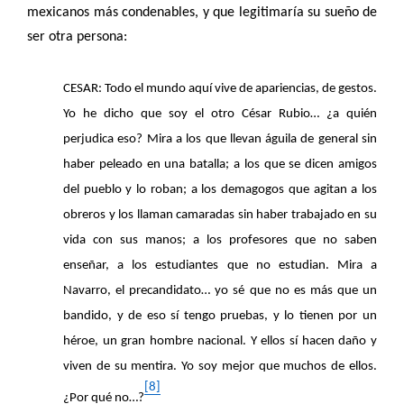
mexicanos más condenables, y que legitimaría su sueño de
ser otra persona:
CESAR: Todo el mundo aquí vive de apariencias, de gestos.
Yo he dicho que soy el otro César Rubio… ¿a quién
perjudica eso? Mira a los que llevan águila de general sin
haber peleado en una batalla; a los que se dicen amigos
del pueblo y lo roban; a los demagogos que agitan a los
obreros y los llaman camaradas sin haber trabajado en su
vida con sus manos; a los profesores que no saben
enseñar, a los estudiantes que no estudian. Mira a
Navarro, el precandidato… yo sé que no es más que un
bandido, y de eso sí tengo pruebas, y lo tienen por un
héroe, un gran hombre nacional. Y ellos sí hacen daño y
viven de su mentira. Yo soy mejor que muchos de ellos.
[8]
¿Por qué no…?