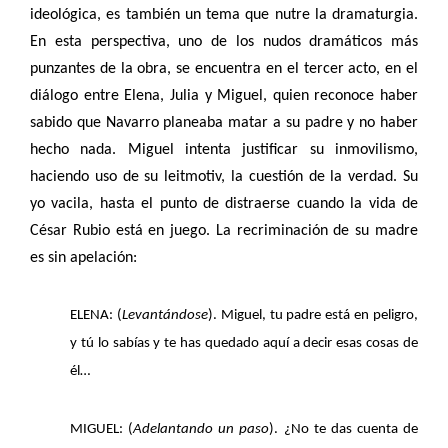
ideológica, es también un tema que nutre la dramaturgia.
En esta perspectiva, uno de los nudos dramáticos más
punzantes de la obra, se encuentra en el tercer acto, en el
diálogo entre Elena, Julia y Miguel, quien reconoce haber
sabido que Navarro planeaba matar a su padre y no haber
hecho nada. Miguel intenta justificar su inmovilismo,
haciendo uso de su leitmotiv, la cuestión de la verdad. Su
yo vacila, hasta el punto de distraerse cuando la vida de
César Rubio está en juego. La recriminación de su madre
es sin apelación:
ELENA: (
Levantándose
). Miguel, tu padre está en peligro,
y tú lo sabías y te has quedado aquí a decir esas cosas de
él…
MIGUEL: (
Adelantando un paso
). ¿No te das cuenta de