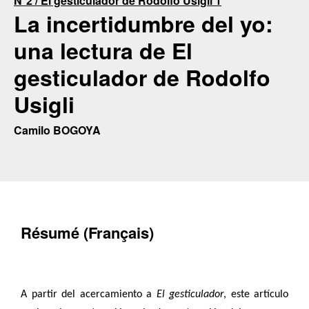
N°2 / El gesticulador de Rodolfo Usigli 1
La incertidumbre del yo:
una lectura de El
gesticulador de Rodolfo
Usigli
Camilo BOGOYA
Résumé (Français)
A partir del acercamiento a
El gesticulador
, este artículo