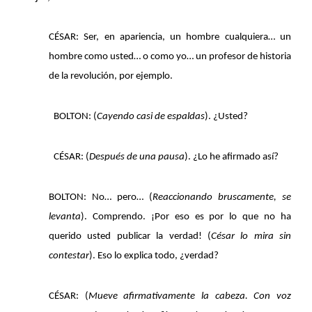
CÉSAR: Ser, en apariencia, un hombre cualquiera… un
hombre como usted… o como yo… un profesor de historia
de la revolución, por ejemplo.
BOLTON: (
Cayendo casi de espaldas
). ¿Usted?
CÉSAR: (
Después de una pausa
). ¿Lo he afirmado así?
BOLTON: No… pero… (
Reaccionando bruscamente, se
levanta
). Comprendo. ¡Por eso es por lo que no ha
querido usted publicar la verdad! (
César lo mira sin
contestar
). Eso lo explica todo, ¿verdad?
CÉSAR: (
Mueve afirmativamente la cabeza. Con voz